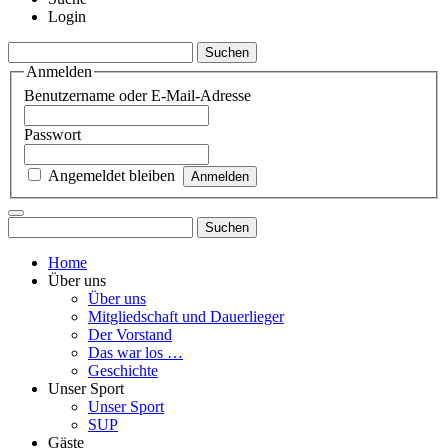
Login
Suchen
nach:
Anmelden
Benutzername oder E-Mail-Adresse
Passwort
Angemeldet bleiben
Suchen
nach:
Home
Über uns
Über uns
Mitgliedschaft und Dauerlieger
Der Vorstand
Das war los …
Geschichte
Unser Sport
Unser Sport
SUP
Gäste