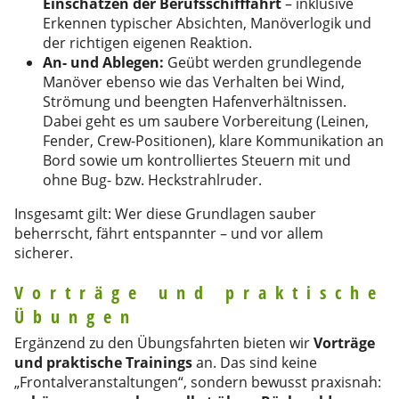
Einschätzen der Berufsschifffahrt
– inklusive
Erkennen typischer Absichten, Manöverlogik und
der richtigen eigenen Reaktion.
An- und Ablegen:
Geübt werden grundlegende
Manöver ebenso wie das Verhalten bei Wind,
Strömung und beengten Hafenverhältnissen.
Dabei geht es um saubere Vorbereitung (Leinen,
Fender, Crew-Positionen), klare Kommunikation an
Bord sowie um kontrolliertes Steuern mit und
ohne Bug- bzw. Heckstrahlruder.
Insgesamt gilt: Wer diese Grundlagen sauber
beherrscht, fährt entspannter – und vor allem
sicherer.
Vorträge und praktische
Übungen
Ergänzend zu den Übungsfahrten bieten wir
Vorträge
und praktische Trainings
an. Das sind keine
„Frontalveranstaltungen“, sondern bewusst praxisnah: