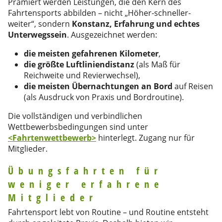
Prämiert werden Leistungen, die den Kern des
Fahrtensports abbilden – nicht „Höher-schneller-
weiter“, sondern
Konstanz, Erfahrung und echtes
Unterwegssein
. Ausgezeichnet werden:
die meisten gefahrenen Kilometer
,
die größte Luftliniendistanz
(als Maß für
Reichweite und Revierwechsel),
die meisten Übernachtungen an Bord
auf Reisen
(als Ausdruck von Praxis und Bordroutine).
Die vollständigen und verbindlichen
Wettbewerbsbedingungen sind unter
<Fahrtenwettbewerb>
hinterlegt. Zugang nur für
Mitglieder.
Übungsfahrten für
weniger erfahrene
Mitglieder
Fahrtensport lebt von Routine – und Routine entsteht