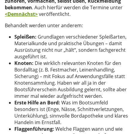
zuhören, vormachen, selbst üben, Rückmeldung
bekommen
. Auch hierfür werden die Termine unter
<Demnächst>
veröffentlicht.
Behandelt werden unter anderem:
Spleißen:
Grundlagen verschiedener Spleißarten,
Materialkunde und praktische Übungen – damit
Ausrüstung nicht nur „hält“, sondern fachgerecht
ausgeführt ist.
Knoten:
Die wirklich relevanten Knoten für den
Bordalltag (z. B. Festmacher, Leinenhandling,
Sicherung) – mit Fokus auf Anwendungsfälle statt
Knotensammlung. Haben wir all ja in der
Bootsführerschein Ausbildung gelernt, sollte aber
immer mal wieder aufgefrischt werden.
Erste Hilfe an Bord:
Was im Bootsumfeld
besonders ist (Enge, Nässe, Schnittverletzungen,
Unterkühlung), sinnvolle Bordapotheke und klares
Handeln im Ernstfall.
Flaggenführung:
Welche Flaggen wann und wie