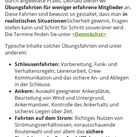
durch angeleitete Praxis. Deshalb bieten wir
Übungsfahrten für weniger erfahrene Mitglieder
an.
Diese Fahrten sind bewusst so gestaltet, dass man
in
realistischen Situationen
Sicherheit gewinnt, Fragen
stellen kann und Schritt für Schritt souveräner wird.
Die Termine finden Sie unter
<Demnächst>
.
Typische Inhalte solcher Übungsfahrten sind unter
anderem:
Schleusenfahrten:
Vorbereitung, Funk- und
Verhaltensregeln, Leinenarbeit, Crew-
Kommunikation und das sichere An- und Ablegen
in der Schleuse.
Ankern:
Auswahl geeigneter Ankerplätze,
Beurteilung von Wind und Untergrund,
Ankermanöver, Kontrolle des Ankerhalts und
sicheres Liegen über Zeit.
Fahrten auf dem Strom:
Richtiges Nutzen von
Strömungsverhältnissen, vorausschauende
Routenwahl und vor allem das
sichere